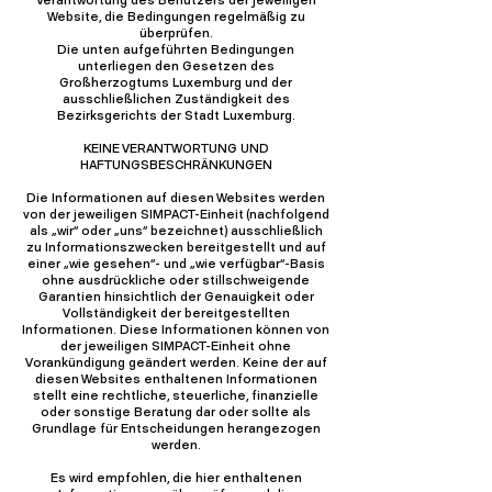
Verantwortung des Benutzers der jeweiligen
Website, die Bedingungen regelmäßig zu
überprüfen.
Die unten aufgeführten Bedingungen
unterliegen den Gesetzen des
Großherzogtums Luxemburg und der
ausschließlichen Zuständigkeit des
Bezirksgerichts der Stadt Luxemburg.
KEINE VERANTWORTUNG UND
HAFTUNGSBESCHRÄNKUNGEN
Die Informationen auf diesen Websites werden
von der jeweiligen SIMPACT-Einheit (nachfolgend
als „wir“ oder „uns“ bezeichnet) ausschließlich
zu Informationszwecken bereitgestellt und auf
einer „wie gesehen“- und „wie verfügbar“-Basis
ohne ausdrückliche oder stillschweigende
Garantien hinsichtlich der Genauigkeit oder
Vollständigkeit der bereitgestellten
Informationen. Diese Informationen können von
der jeweiligen SIMPACT-Einheit ohne
Vorankündigung geändert werden. Keine der auf
diesen Websites enthaltenen Informationen
stellt eine rechtliche, steuerliche, finanzielle
oder sonstige Beratung dar oder sollte als
Grundlage für Entscheidungen herangezogen
werden.
Es wird empfohlen, die hier enthaltenen