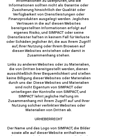
Informationen zu überprüfen, und die
Informationen sollten nicht als Garantie oder
Zusicherung hinsichtlich der Qualität oder
Verfügbarkeit von Dienstleistungen oder
Finanzprodukten ausgelegt werden. Jegliches
Vertrauen in die auf diesen Websites
bereitgestellten Informationen erfolgt auf
eigenes Risiko, und SIMPACT oder seine
Dienstleister haften in keinem Fall für Verluste
oder Schäden jeglicher Art, die aus Ihrem Zugriff
auf, Ihrer Nutzung oder Ihrem Browsen auf
diesen Websites entstehen oder damit in
Zusammenhang stehen.
Links zu anderen Websites oder zu Materialien,
die von Dritten bereitgestellt werden, dienen
ausschließlich Ihrer Bequemlichkeit und stellen
keine Billigung dieser Websites oder Materialien
durch uns dar. Diese Websites und Materialien
sind nicht Eigentum von SIMPACT oder
unterliegen der Kontrolle von SIMPACT, und
SIMPACT lehnt jegliche Haftung im
Zusammenhang mit Ihrem Zugriff auf und Ihrer
Nutzung solcher verlinkten Websites oder
Materialien von Dritten ab.
URHEBERRECHT
Der Name und das Logo von SIMPACT, die Bilder
sowie alle auf dieser Website enthaltenen