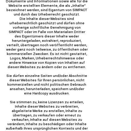
Dokumente und Informationen sowie alle für die
Website erstellten Elemente, die als „Inhalte“
bezeichnet werden, sind Eigentum von SIMPACT
und durch das Urheberrecht geschützt.
Die Inhalte dieser Websites sind
urheberrechtlich geschützt und dürfen ohne
vorherige schriftliche Genehmigung von
SIMPACT oder im Falle von Materialien Dritter
des Eigentümers dieser Inhalte weder
heruntergeladen, extrahiert, reproduziert,
verteilt, übertragen noch veröffentlicht werden,
weder ganz noch teilweise, zu öffentlichen oder
kommerziellen Zwecken. Es ist nicht gestattet,
Logos, Marken, Urheberrechtshinweise oder
andere Hinweise von Kopien von Inhalten auf
diesen Websites zu ändern oder zu entfernen.
Sie dürfen einzelne Seiten und/oder Abschnitte
dieser Websites für Ihren persönlichen, nicht
kommerziellen und nicht politischen Gebrauch
ansehen, herunterladen, speichern und/oder
eine Hardcopy ausdrucken.
Sie stimmen zu, keine Lizenzen zu erteilen,
Inhalte dieser Websites zu verbreiten,
abgeleitete Werke zu erstellen, Inhalte zu
übertragen, zu verkaufen oder erneut zu
verkaufen, Inhalte auf diesen Websites zu
verändern, Inhalte zu beschädigen oder Inhalte
außerhalb ihres ursprünglichen Kontexts und der