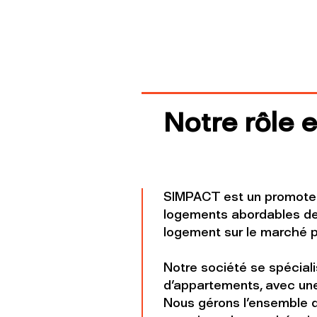
Notre rôle 
SIMPACT est un promoteur 
logements abordables des
logement sur le marché p
Notre société se spéciali
d'appartements, avec une
Nous gérons l'ensemble du