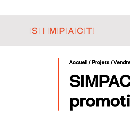
Accueil
/ Projets / Vendr
SIMPACT
promoti