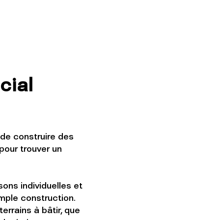
cial
 de construire des
pour trouver un
ons individuelles et
mple construction.
errains à bâtir, que