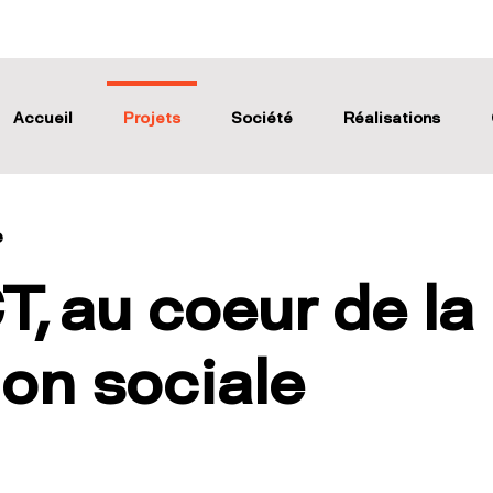
Accueil
Projets
Société
Réalisations
e
, au coeur de la
on sociale