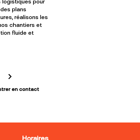
 logistiques pour
des plans
res, réalisons les
nos chantiers et
ion fluide et
ntrer en contact
Horaires